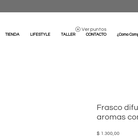
Ver puntos
TIENDA
LIFESTYLE
TALLER
CONTACTO
¿Como Com
Frasco dif
aromas co
Precio
$ 1.300,00