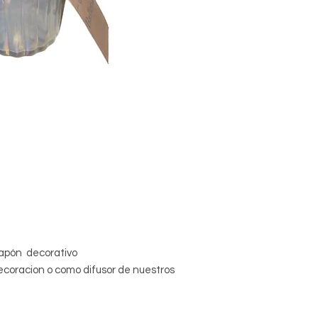
tapón decorativo
coracion o como difusor de nuestros