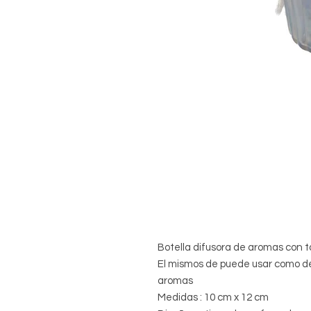
Botella difusora de aromas con 
El mismos de puede usar como de
aromas
Medidas : 10 cm x 12 cm