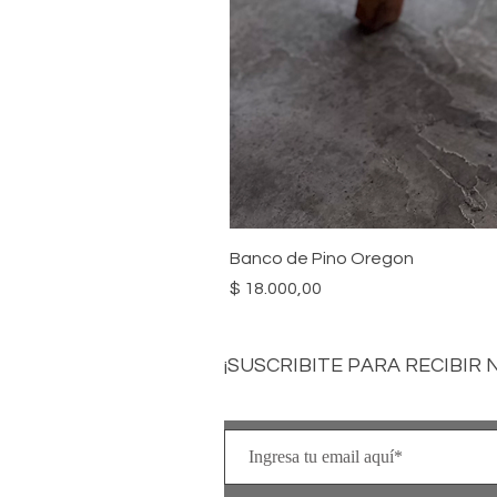
Banco de Pino Oregon
Precio
$ 18.000,00
¡SUSCRIBITE PARA RECIBIR