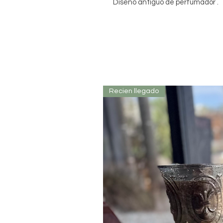
Diseño antiguo de perfumador .
Recien llegado