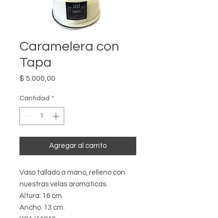
Caramelera con
Tapa
Precio
$ 5.000,00
Cantidad
*
Agregar al carrito
Vaso tallado a mano, relleno con
nuestras velas aromaticas.
Altura: 16 cm.
Ancho: 13 cm.